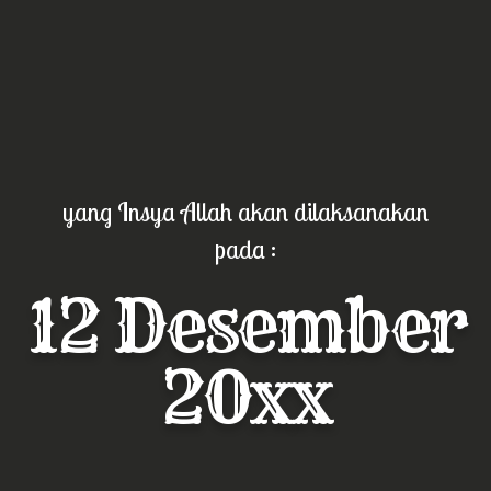
yang Insya Allah akan dilaksanakan
pada :
12 Desember
20xx