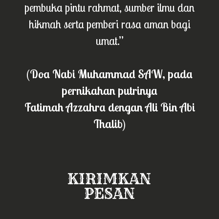
pembuka pintu rahmat, sumber ilmu dan
hikmah serta pemberi rasa aman bagi
umat.”
(Doa Nabi Muhammad SAW, pada
pernikahan putrinya
Fatimah Azzahra dengan Ali Bin Abi
Thalib)
KIRIMKAN
PESAN