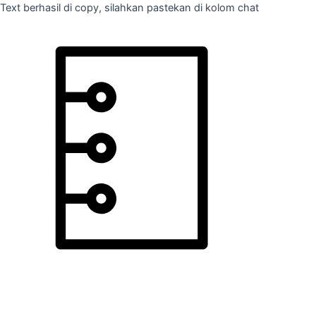
Skip
Text berhasil di copy, silahkan pastekan di kolom chat
to
content