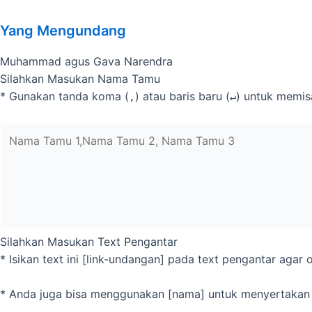
Yang Mengundang
Muhammad agus Gava Narendra
Silahkan Masukan Nama Tamu
* Gunakan tanda koma (
) atau baris baru (
) untuk memi
,
↵
Silahkan Masukan Text Pengantar
* Isikan text ini [link-undangan] pada text pengantar aga
* Anda juga bisa menggunakan [nama] untuk menyertakan