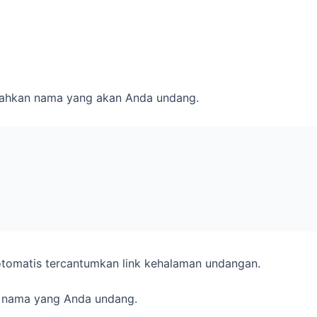
sahkan nama yang akan Anda undang.
r otomatis tercantumkan link kehalaman undangan.
 nama yang Anda undang.