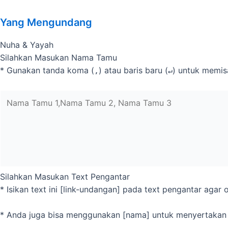
Yang Mengundang
Nuha & Yayah
Silahkan Masukan Nama Tamu
* Gunakan tanda koma (
) atau baris baru (
) untuk memi
,
↵
Silahkan Masukan Text Pengantar
* Isikan text ini [link-undangan] pada text pengantar aga
* Anda juga bisa menggunakan [nama] untuk menyertakan