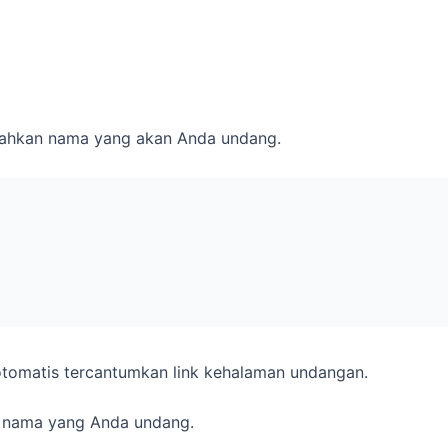
sahkan nama yang akan Anda undang.
r otomatis tercantumkan link kehalaman undangan.
 nama yang Anda undang.