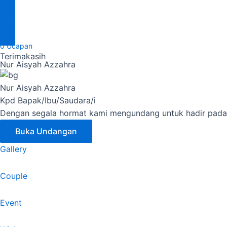
Salin Rekening
0
Ucapan
Terimakasih
Nur Aisyah Azzahra
Nur Aisyah Azzahra
Kpd Bapak/Ibu/Saudara/i
Dengan segala hormat kami mengundang untuk hadir pada 
Buka Undangan
Gallery
Couple
Event