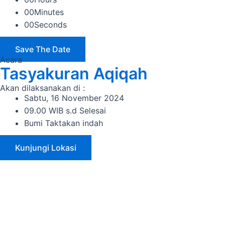
00
Minutes
00
Seconds
Save The Date
Acara
Tasyakuran Aqiqah
Akan dilaksanakan di :
Sabtu, 16 November 2024
09.00 WIB s.d Selesai
Bumi Taktakan indah
Kunjungi Lokasi