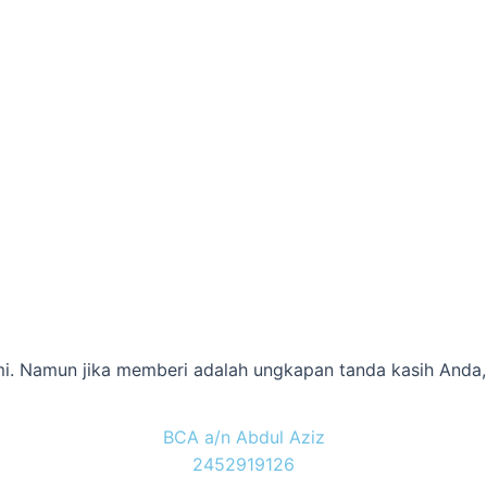
i. Namun jika memberi adalah ungkapan tanda kasih Anda,
BCA a/n Abdul Aziz
2452919126