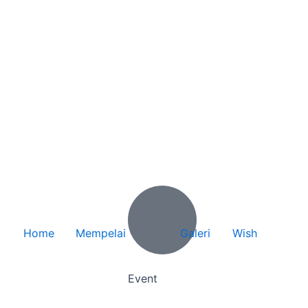
Home
Mempelai
Galeri
Wish
Event