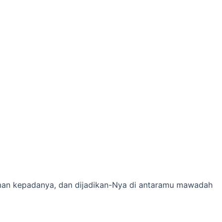
Seconds
nyaman kepadanya, dan dijadikan-Nya di antaramu mawadah