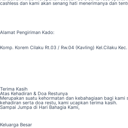
cashless dan kami akan senang hati menerimanya dan ten
Alamat Pengiriman Kado:
Komp. Korem Cilaku Rt.03 / Rw.04 (Kavling) Kel.Cilaku Kec
Terima Kasih
Atas Kehadiran & Doa Restunya
Merupakan suatu kehormatan dan kebahagiaan bagi kami s
kehadiran serta doa restu, kami ucapkan terima kasih.
Sampai Jumpa di Hari Bahagia Kami,
Keluarga Besar