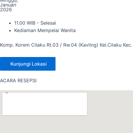
Minggu,
Januari
2026
11.00 WIB - Selesai
Kediaman Mempelai Wanita
Komp. Korem Cilaku Rt.03 / Rw.04 (Kavling) Kel.Cilaku Kec
Kunjungi Lokasi
ACARA RESEPSI