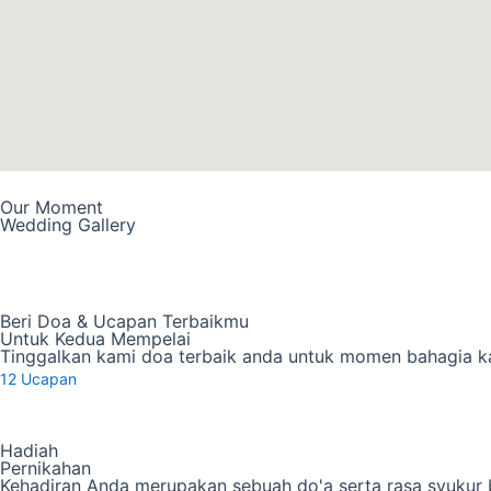
Our Moment
Wedding Gallery
Beri Doa & Ucapan Terbaikmu
Untuk Kedua Mempelai
Tinggalkan kami doa terbaik anda untuk momen bahagia k
12
Ucapan
Hadiah
Pernikahan
Kehadiran Anda merupakan sebuah do'a serta rasa syukur 