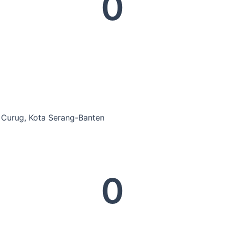
0
. Curug, Kota Serang-Banten
0