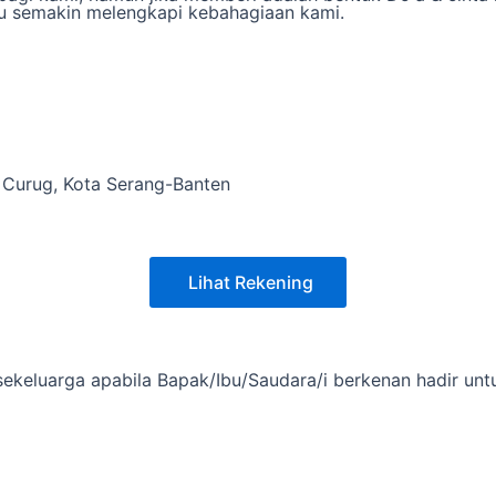
tu semakin melengkapi kebahagiaan kami.
. Curug, Kota Serang-Banten
Lihat Rekening
ekeluarga apabila Bapak/Ibu/Saudara/i berkenan hadir un