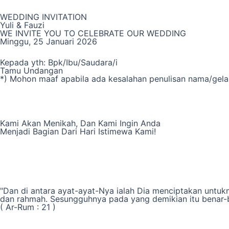
Skip
WEDDING INVITATION
to
Yuli & Fauzi
content
WE INVITE YOU TO CELEBRATE OUR WEDDING
Minggu, 25 Januari 2026
Kepada yth: Bpk/Ibu/Saudara/i
Tamu Undangan
*) Mohon maaf apabila ada kesalahan penulisan nama/gela
Kami Akan Menikah, Dan Kami Ingin Anda
Menjadi Bagian Dari Hari Istimewa Kami!
Days
"Dan di antara ayat-ayat-Nya ialah Dia menciptakan untuk
dan rahmah. Sesungguhnya pada yang demikian itu benar-b
( Ar-Rum : 21 )