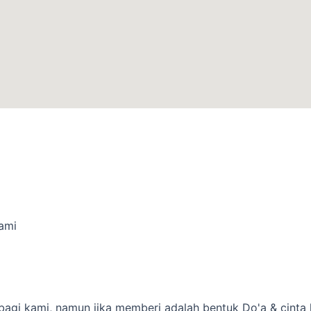
ami
bagi kami, namun jika memberi adalah bentuk Do'a & cinta